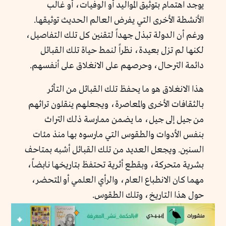
يوجد اهتمام بتوثيق المواليد أو الوفيات، أو غالب
الأنشطة الأخرى التي يفرض العالم الحديث توثيقها.
ورغم أن الدولة تبذل جهداً لتقنين كل تلك التفاصيل،
لكنها لم تزل بعيدة، نظراً لنمط حياة تلك القبائل
دائمة الترحال، وحرصهم على الانغلاق على أنفسهم.
هذا الانغلاق هو ما يحفظ تلك القبائل من التأثر
بالثقافات الأخرى والمعاصرة، ويجعلهم ينقلون تراثهم
من جيل إلى جيل، ما يضمن ممارسة ذلك التراث
بنفس الأدوات والطقوس التي مارسوه بها منذ مئات
السنين. ويجعل العديد من تلك القبائل أشبه بمتاحف
بشرية متحركة، وبقطع أثرية تحتفظ بتاريخها نابضاً،
مهما كان الانطباع العام، والرأي العلمي أو المتحضر،
حول هذا التاريخ، وتلك الطقوس.