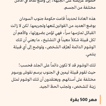
خطوط عريضة على الجبهة، إلى وضع نقاط في أماكن
مختلفة من الجسم.
هذه العادة تحديداً قامت حكومة جنوب السودان
بوضع العديد من القوانين لمنعها وتجريمها. لكن لا زالت
القبائل تمارسها سراً، فهي تؤمن بضرورتها، والأهم أن
لكل قبيلة شكلاً معيناً في التشليخ، ما يعني أن تلك
الوشوم الدائمة تُعرِّف الشخص، وتوضح إلى أي قبيلة
ينتمي.
تلك الوشوم قد لا تكون دائماً على الجلد فحسب؛
حيث تقوم قبيلة تيمين في الجنوب برسم نقوش ورسوم
مختلفة على أسنانهم. ويعتقدون أن تلك الوشوم تمثل
زينة للشخص، وتجلب الحظ الجيد.
مهر 500 بقرة