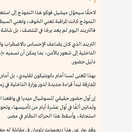
النموذج كانت المراقبة تعني الخوف، وتعني السيطر
فالتريند اليوم لم يعد برجًا في المنتصف، بل شاشة 
التريند الذي كان يضاعف الإحساس بالاضطراب والف
الداخلية إلى شعور بالأمن، بما يمكن أن نسميه «إ
دليل حضور.
بهذا المعنى لسنا أمام بانوبتيكون تقليدي، بل أمام
المفارقة تبدأ قراءة جديدة لدور وزارة الداخلية في زمن
إن أول حضور حقيقي للسوشيال ميديا في واقعنا 
وثمانين ألفًا في أول عشرة أيام من تأسيسها، وتح
استجابة، وأسقط هذا الحراك النظام في مصر.
وقد عبّر عن هذا زيجمونت باومان في مقابلة له مع