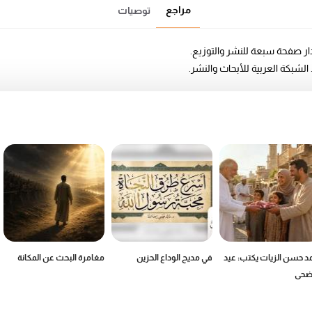
مراجع
توصيات
د حسن الزيات يكتب: عيد
في مديح الوداع الحزين
مغامرة البحث عن المكانة
أضحى