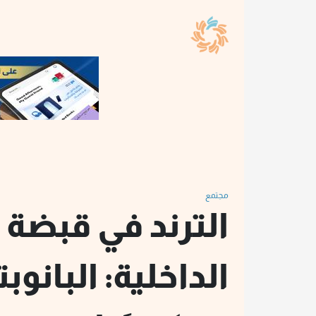
مجتمع
الترند في قبضة و
الداخلية: البانوب