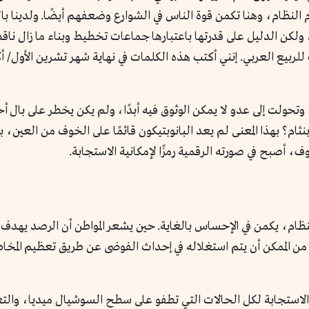
 النظام، وهنا تكمن قوة الناس في الشوارع وضعفهم أيضًا. ولدينا 
لكن الدليل على قدرتها باعتبارها جماعات تخطيط وبناء ما زال ناقص
ب للربيع العربي. إنني أكتب هذه الكلمات في نهاية شهر تشرين الأول/ أك
، وتحولت إلى عدو لا يمكن الوثوق فيه أبدًا، ولم يكن يخطر على بال أ
م؟ بهذا المعنى لم يعد البانوبتيكون قائمًا على الخوف من العين، ب
ف، أصبح في صورته الرقمية رمزًا لإمكانية الاستجابة.
نظام، يكمن في الإحساس بالغاية. حين يشعر المواطن أن الرصد يهدف إلى 
ن الممكن أن يتم استغلاله في إحداث الفوضى عن طريق تعظيم المخاطر
ل الاستجابة لكل الحالات التي تطفو على سطح السوشيال ميديا، وال