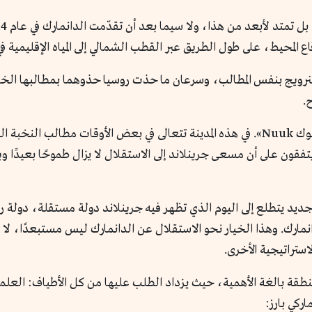
 المحيط، على طول الطريق عبر القطب الشمالي إلى المياه الإقليمية في
رويج بنفس المطالب، وسرعان ما حذت روسيا حذوهما بمطالبها الخاصة
ح.
المدينة الرئيسة في جرينلاند وعاصمة الإقليم هي «نوك Nuuk». في هذه المدينة تتعالى في ب
قون على أن مسعى جرينلاند إلى الاستقلال لا يزال طموحًا بعيدًا و
د يتطلع إلى اليوم الذي تظهر فيه جرينلاند دولة مستقلة، دولة ر
مارك. وهذا الخيار نحو الاستقلال عن الدانمارك ليس مستبعدًا، لا سي
استراتيجية الأخرى.
ك منطقة بالغة الأهمية، حيث يزداد الطلب عليها من كل الأطياف: ال
ركي بارز: