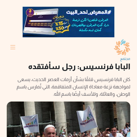
مجتمع
البابا فرنسيس: رجل سأفتقده
كان البابا فرنسيس قلقًا بشأن أزمات العصر الحديث، يسعى
لمواجهة نزعة معاداة الإنسان المتفاقمة، التي تُمارس باسم
الوطن، والعائلة، وللأسف أيضًا باسم الله.