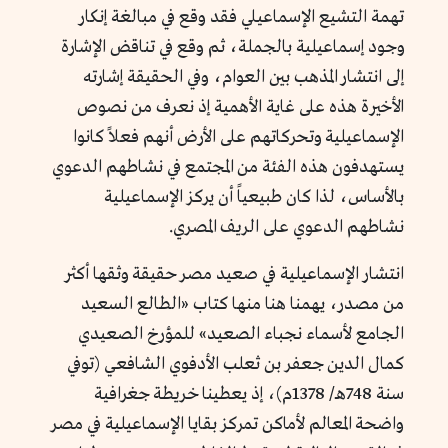
تهمة التشيع الإسماعيلي فقد وقع في مبالغة إنكار
وجود إسماعيلية بالجملة، ثم وقع في تناقض الإشارة
إلى انتشار المذهب بين العوام، وفي الحقيقة إشارته
الأخيرة هذه على غاية الأهمية إذ نعرف من نصوص
الإسماعيلية وتحركاتهم على الأرض أنهم فعلاً كانوا
يستهدفون هذه الفئة من المجتمع في نشاطهم الدعوي
بالأساس، لذا كان طبيعياً أن يركز الإسماعيلية
نشاطهم الدعوي على الريف المصري.
انتشار الإسماعيلية في صعيد مصر حقيقة وثقها أكثر
من مصدر، يهمنا هنا منها كتاب «الطالع السعيد
الجامع لأسماء نجباء الصعيد» للمؤرخ الصعيدي
كمال الدين جعفر بن ثعلب الأدفوي الشافعي (توفي
سنة 748هـ/ 1378م)، إذ يعطينا خريطة جغرافية
واضحة المعالم لأماكن تمركز بقايا الإسماعيلية في مصر