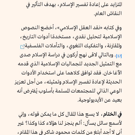
المتزايد على إعادة تفسير الإسلام، بهدف التأثير في
النقاش العام.
وفي كتابه «نقد العقل الإسلامي
»
، أخضع النصوص
الإسلامية لتحليل نقدي، مستخدمًا أدوات التاريخ،
والمقارنة، والتفكيك اللغوي، والتأملات الفلسفية
. وبالتالي لاقى نهج أركون في دراسة الإسلام صدى
[17]
مع التمثيل الجديد للجماليات الإسلامية الذي قدمه
الآغا خان. فقد توافق كلاهما على استخدام الأدوات
الحديثة لإعادة تفسير الإسلام وتمثيله، من أجل تعزيز
الوعي الذاتي للمجتمعات المسلمة بأسلوب يُفترض أنه
بعيد عن الأيديولوجية.
في الختام
، لا يسع هذا المقال كل ما يمكن قوله، وإني
لأسمع سائل يسأل: ألم ينجز لنا هؤلاء كذا وكذا؟ غير
أني لا أجد أبلغ من كلمات محمود شاكر في هذا المقام،