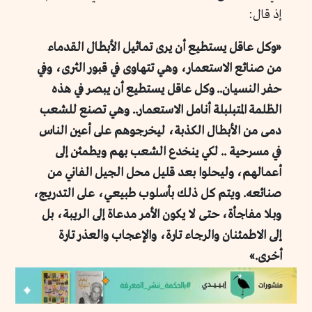
إذ قال:
«وكل عاقل يستطيع أن يرى تماثيل الأبطال القدماء
من صنائع الاستعمار، وهي تتهاوى في قبور الثرى، وفي
حفر النسيان.. وكل عاقل يستطيع أن يبصر في هذه
الظلمة المتبلبلة أنامل الاستعمار.. وهي تصنع للشعب
دمى من الأبطال الكذبة، ليخرجوهم على أعين الناس
في مسرحية .. لكي ينخدع الشعب بهم ويطمئن إلى
أعمالهم، وليحلوا بعد قليل محل الجيل الفاني من
صنائعه. ويتم كل ذلك بأسلوب طبيعي، على التدريج،
وبلا مفاجأة، حتى لا يكون الأمر مدعاة إلى الريبة، بل
إلى الاطمئنان والرجاء تارة، والإعجاب والعذر تارة
أخرى.»