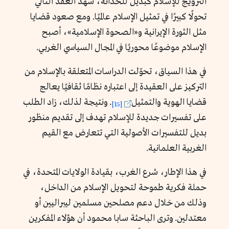
الترويج للإسلام كبديل للحداثة، شهد العقد التالي
تحولًا كبيرًا في تمثيل الإسلام عالميًا. ومع صعود قضايا
مثل الثورة الإيرانية و«الصحوة الإسلامية
»
، أصبح
الإسلام موضوعًا محوريًا في المجال السياسي الغربي.
في هذا السياق، تحوّلت الدراسات المتعلقة بالإسلام من
التركيز على العقيدة إلى اعتباره نظامًا ثقافيًا يعالج
قضايا الهوية والتمثيل
. ونتيجة لذلك، زاد الطلب
[15]
على تفسيرات جديدة للإسلام تهدف إلى تقديم منظور
بديل للتفسيرات الأصولية التي تتعارض مع القيم
الغربية العلمانية.
في هذا الإطار، شرع الغرب، بقيادة الولايات المتحدة، في
حملة فكرية طموحة لتحويل الإسلام من الداخل،
وذلك من خلال دعم مصلحين مسلمين ليبراليين أو
معتدلين. وترى الباحثة سابا محمود أن هؤلاء المفكرين