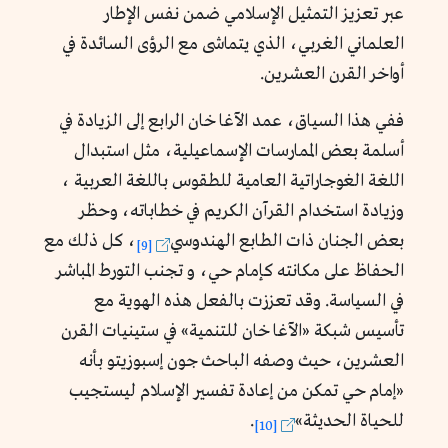
عبر تعزيز التمثيل الإسلامي ضمن نفس الإطار
العلماني الغربي، الذي يتماشى مع الرؤى السائدة في
أواخر القرن العشرين.
ففي هذا السياق، عمد الآغا خان الرابع إلى الزيادة في
أسلمة بعض الممارسات الإسماعيلية، مثل استبدال
اللغة الغوجاراتية العامية للطقوس باللغة العربية ،
وزيادة استخدام القرآن الكريم في خطاباته، وحظر
بعض الجنان ذات الطابع الهندوسي
، كل ذلك مع
[9]
الحفاظ على مكانته كإمام حي، و تجنب التورط المباشر
في السياسة. وقد تعززت بالفعل هذه الهوية مع
تأسيس شبكة «الآغا خان للتنمية
»
في ستينيات القرن
العشرين، حيث وصفه الباحث جون إسبوزيتو بأنه
«إمام حي تمكن من إعادة تفسير الإسلام ليستجيب
للحياة الحديثة
»
.
[10]