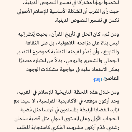
اعتمدوا نهجًا مشتركًا في تفسير النصوص الدينية،
حيث رأى الغرب أن المشكلة الأساسية للإسلام الأصولي
تكمن في تفسير النصوص الدينية.
ومن ثم، كان الحل في تأريخ القرآن، بحيث يُنظر إليه
ليس بناءً على مزاعمه اللاهوتية، بل على الثقافة
والتاريخ، وأن يُقدَّر لقيمته الثقافية كموضوع للتقدير
الجمالي والشعري والروحي، بدلاً من اعتباره مصدرًا
يمكن الاعتماد عليه في مواجهة مشكلات الوجود
المعاصر
.
[16]
ومن خلال هذه اللحظة التاريخية للإسلام في الغرب،
وجد أركون موقعه في الأكاديمية الفرنسية، لا سيما مع
تزايد القضايا المرتبطة بالمسلمين في فرنسا مثل قضية
الحجاب الأولى وعلى المستوى الدولي مثل قضية سلمان
رشدي. قدّم أركون مشروعه الفكري كاستجابة للطلب