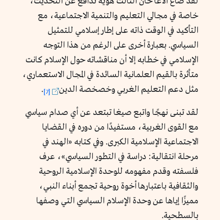
لقد صاغ الأغا خان الثالث هوية تدافع عن التحديث،
خاصة في مجالي التعليم والتنمية الاجتماعية، مع
التأكيد في الوقت ذاته على إطار إسلامي للتمثيل
السياسي. بعبارة أخرى على الرغم من هذا التوجه
الإسلامي في خطابه إلا أن مناقشاته حول الإسلام كانت
متأثرة بالقيم العلمانية السائدة في المجال الاستعماري،
مثل دعم التعليم الغربي وخصخصة الدين
.
[7]
لقد تبنى نهجًا واتبع صيغا تبتعد عن أي صدام سياسي
مع القوى الغربية، مستفيدًا من دوره في القضايا
الاجتماعية الإسلامية الكبرى. وفي كتابه «الهند في
مرحلة انتقالية: دراسة في التطور السياسي
»
، عرف
فلسفته وقدم مفهومه للوحدة الإسلامية الروحية
والثقافية باعتبارها أخوة روحية تجمع أبناء النبي،
مميزًا إياها عن وحدة الإسلام السياسي التي وصفها
بالسطحية.