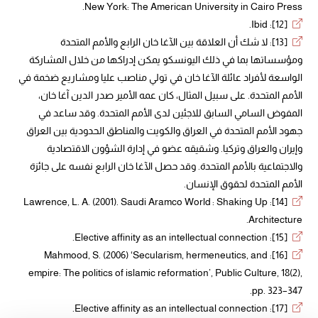
New York: The American University in Cairo Press.
[12]: Ibid.
[13]: لا شك أن العلاقة بين الآغا خان الرابع والأمم المتحدة
ومؤسساتها بما في ذلك اليونسكو يمكن إدراكها من خلال المشاركة
الواسعة لأفراد عائلة الآغا خان في تولي مناصب عليا ومشاريع ضخمة في
الأمم المتحدة. على سبيل المثال، كان عمه الأمير صدر الدين آغا خان،
المفوض السامي السابق للاجئين لدى الأمم المتحدة. وقد ساعد في
جهود الأمم المتحدة في العراق والكويت والمناطق الحدودية بين العراق
وإيران والعراق وتركيا. وشقيقه عضو في إدارة الشؤون الاقتصادية
والاجتماعية بالأمم المتحدة. وقد حصل الآغا خان الرابع نفسه على جائزة
الأمم المتحدة لحقوق الإنسان.
[14]: Lawrence, L. A. (2001). Saudi Aramco World : Shaking Up
Architecture.
[15]: Elective affinity as an intellectual connection.
[16]: Mahmood, S. (2006) ‘Secularism, hermeneutics, and
empire: The politics of islamic reformation’, Public Culture, 18(2),
pp. 323–347.
[17]: Elective affinity as an intellectual connection.