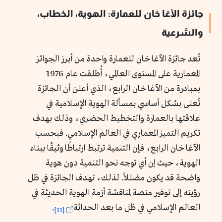
جائزة الأغا خان للعمارة: الهوية، الخطاب،
والشرعية
تُعد جائزة الآغا خان للعمارة واحدة من أبرز الجوائز
المعمارية على المستوى العالمي، أُطلقت عام 1976
بمبادرة من الآغا خان الرابع، الذي أعلن أن الجائزة
تُعنى بشكل أساسي بمسألة الهوية الإسلامية في
علاقتها بالعمارة والتخطيط الحضري، وذلك بهدف
تكريم التميز المعماري في العالم الإسلامي. فبحسب
الآغا خان الرابع، فإن التنمية ترتبط ارتباطًا وثيقًا ببناء
الهوية، حيث إن أي توجه نحو التنمية دون هوية
واضحة قد يكون مضللاً. لذلك، تهدف الجائزة في ظل
رؤيته إلى توفير منصة لمناقشة أزمة الهوية الحديثة في
العالم الإسلامي في ظل ما بعد الحداثة
.
[11]