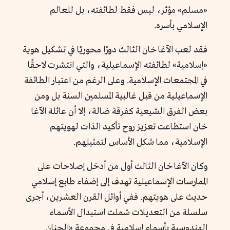
«مسلم
»
مؤثر، ليس فقط لطائفته، بل للعالم
الإسلامي بأسره.
فقد لعب الآغا خان الثالث دورًا محوريًا في تشكيل هوية
«إسلامية
»
لطائفته الإسماعيلية، والتي انتشرت لاحقًا
في المجتمعات الإسلامية. وعلى الرغم من اعتبار الطائفة
الإسماعيلية من قبل غالبية المسلمين السنة بل ومن
بعض الفرق الشيعية كفرقة ضالة، إلا أن عائلة الآغا
خان استطاعت تعزيز روح تأكيد الذات لهويتهم
الإسلامية، مما شكل الأساس لتمثيلهم.
وكان الآغا خان الثالث أول من أدخل إصلاحات على
الممارسات الإسماعيلية تهدف إلى إضفاء طابع إسلامي
حديث على هويتهم. ففي أوائل القرن العشرين، أجرى
سلسلة من التعديلات شملت استبدال الأسماء
الهندوسية بأسماء إسلامية في مجموعة «الجنان