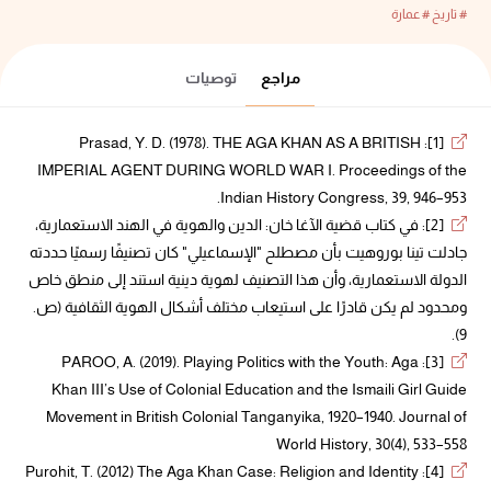
# تاريخ
# عمارة
مراجع
توصيات
[1]: Prasad, Y. D. (1978). THE AGA KHAN AS A BRITISH
IMPERIAL AGENT DURING WORLD WAR I. Proceedings of the
Indian History Congress, 39, 946–953.
[2]: في كتاب قضية الآغا خان: الدين والهوية في الهند الاستعمارية،
جادلت تينا بوروهيت بأن مصطلح "الإسماعيلي" كان تصنيفًا رسميًا حددته
الدولة الاستعمارية، وأن هذا التصنيف لهوية دينية استند إلى منطق خاص
ومحدود لم يكن قادرًا على استيعاب مختلف أشكال الهوية الثقافية (ص.
9).
[3]: PAROO, A. (2019). Playing Politics with the Youth: Aga
Khan III’s Use of Colonial Education and the Ismaili Girl Guide
Movement in British Colonial Tanganyika, 1920–1940. Journal of
World History, 30(4), 533–558
[4]: Purohit, T. (2012) The Aga Khan Case: Religion and Identity