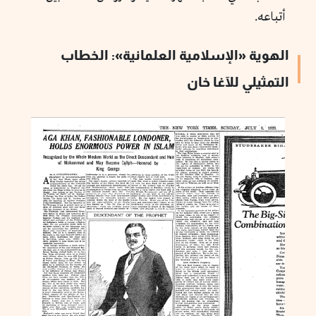
أتباعه.
الهوية «الإسلامية العلمانية
»
: الخطاب
التمثيلي للآغا خان