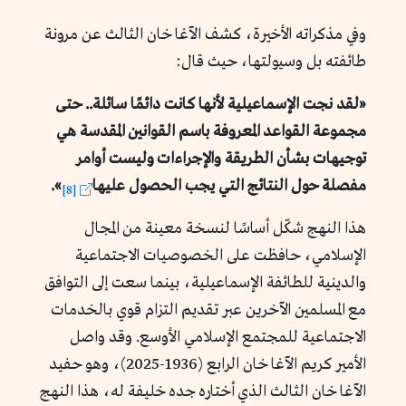
وفي مذكراته الأخيرة، كشف الآغا خان الثالث عن مرونة
طائفته بل وسيولتها، حيث قال:
«لقد نجت الإسماعيلية لأنها كانت دائمًا سائلة.. حتى
مجموعة القواعد المعروفة باسم القوانين المقدسة هي
توجيهات بشأن الطريقة والإجراءات وليست أوامر
مفصلة حول النتائج التي يجب الحصول عليها
».
[8]
هذا النهج شكّل أساسًا لنسخة معينة من المجال
الإسلامي، حافظت على الخصوصيات الاجتماعية
والدينية للطائفة الإسماعيلية، بينما سعت إلى التوافق
مع المسلمين الآخرين عبر تقديم التزام قوي بالخدمات
الاجتماعية للمجتمع الإسلامي الأوسع. وقد واصل
الأمير كريم الآغا خان الرابع (1936-2025)، وهو حفيد
الآغا خان الثالث الذي أختاره جده خليفة له، هذا النهج