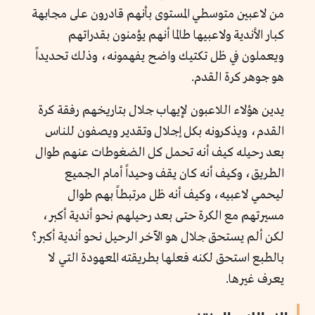
من لاعبين متوسطي المستوى بأنهم قادرون على مجابهة
كبار الأندية ولاعبيها طالما أنهم يؤمنون بقدراتهم
ويعملون في ظل تكتيك واضح يفهمونه، وذلك تحديداً
هو جوهر كرة القدم.
يدين هؤلاء اللاعبون لإيهاب جلال بتاريخهم رفقة كرة
القدم، ويذكرونه بكل إجلال وتقدير ويصفون للناس
بعد رحيله كيف أنه تحمل كل الضغوطات عنهم طوال
الطريق، وكيف أنه كان يقف وحيداً أمام الجميع
ليحمي لاعبيه، وكيف أنه ظل مرتبطاً بهم طوال
مسيرتهم مع الكرة حتى بعد رحيلهم نحو أندية أكبر،
لكن ألم يستحق جلال هو الآخر الرحيل نحو أندية أكبر؟
بالطبع استحق لكنه فعلها بطريقته المعهودة التي لا
يعرف غيرها.