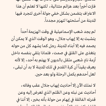
فازت أخيراً بعد هزائم متتالية، لكنها لا تعلم أن هذا
الاعتراف يتضمن بشكل خفي جولة أخرى تتجرد فيها
المدينة من أسلحتها لتهزم مجدداً.
لم يجد شعب الإسماعيلية في وقت الهزيمة أحداً
يتشبث به إلا إيهاب جلال، وهو الوقت الذي لا يمكن أن
يصمد فيه إلا أبناء المدينة. رجل كما يشهد كل من حوله
يتغذى على القلق في صمت، فلماذا يلقي بنفسه داخل
أزمة نادٍ شعبي مثقل بالديون لا يهتم به أحد، إلا لأنه
يعرف يقيناً أن كرة القدم في تلك المدينة لا بد أن تبقى،
لعل أحدهم يكمل الرحلة ولو بعد حين.
لا نملك الآن إلا أحاديث إيهاب جلال عقب وفاته،
أحاديث عن نبله وعن الظلم الذي تعرض إليه وعن
قدرته الفائقة في إيهام من حولة بأنه بخير، إلا أننا في