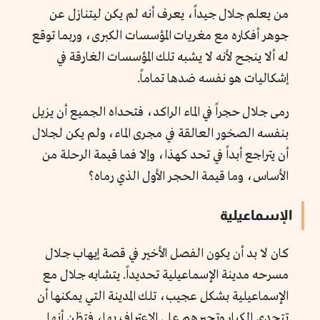
من يعلم جلال جيداً، يعرف أنه لم يكن ليتنازل عن
جوهر أفكاره مع مغريات المؤسسات الكبرى، وربما توقع
له ألا ينجح لأنه لا يشبه تلك المؤسسات الغارقة في
إشكاليات هو نفسه ضدها تماماً.
رمى جلال حجراً في الماء الراكد، فتحداه الجميع أن يزيل
بنفسه الصخور العالقة في مجرى الماء، ولم يكن لجلال
أن يتراجع أبداً في تحد كهذا، وإلا فما قيمة الرحلة من
الأساس، وما قيمة الحجر الأول الذي رماه؟
الإسماعيلية
كان لا بد أن يكون الفصل الأخير في قصة إيهاب جلال
مسرحه مدينة الإسماعيلية تحديداً. يتشابه جلال مع
الإسماعيلية بشكل عجيب، تلك المدينة التي يمكنها أن
تتحدى الكبار وتجبرهم على الاعتراف بها، فتظن أنها