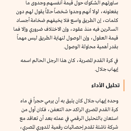
ساورتهم الشكوك حول قيمة أنفسهم وجدوى ما
يفعلونه، لولا أنهم وجدوا شخصاً حالماً يقول لهم دون
كلمات، إن الطريق واسع فلا يخيفهم ضخامة أجساد
السائرين فيه منذ عقود، وإن الاختلاف ضروري وإلا فما
قيمة العقول، وإن الوصول لنهاية الطريق ليس مهماً
بقدر أهمية محاولة الوصول.
في كرة القدم المصرية، كان هذا الرجل الحالم اسمه
إيهاب جلال.
تحليل الأداء
وحده إيهاب جلال كان يليق به أن يرمي حجراً في ماء
كرة القدم المصري الراكد حد التعفن، فكان أول من
استعان بالتحليل الرقمي في عمله بعد أن تعاقد مع
شركة ناشئة تقدم إحصائيات رقمية للدوري المصري،