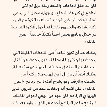
كان قد حقق نجاحات واضحة رفقة فرق لم تكن
لتطمح في كل هذا النجاح، وبجواره محلل فني ينتمي
لفئة الإعلام الرياضي الجديد لم يلعب الكرة من قبل،
لكنه يشاركه والجمهور نقاشاً فنياً حول أفكاره التدريبية
من خلال برنامج يحمل اسماً تكتيكاً خالصاً «العين
الثالثة».
يمكنك هنا أن تكون شاهداً على اللحظات القليلة التي
يتحدث بها جلال بثقة مطلقة، فهو يتحدث عن أفكار
مختلفة عن السائد في محيطه، لكنها مدروسة بعناية.
يمكنك أيضاً أن ترى في أعين إيهاب جلال كثيراً من
الشغف والترقب وهو يشرح أفكاره عبر برنامج «العين
الثالثة»، لكن الأهم أنه وبخلاف عدد من المدربين الذين
ظهروا في البرنامج كان لديه من الوعي لخوض نقاشات
فنية مع مقدم البرنامج أحمد عز الذي سيقود بعد ذلك