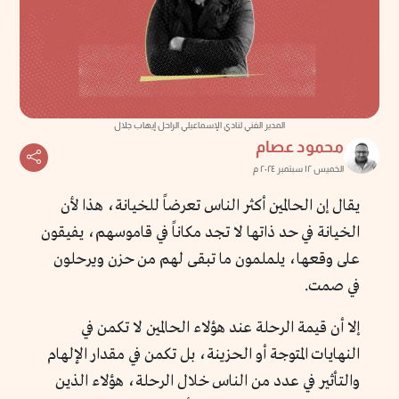
المدير الفني لنادي الإسماعيلي الراحل إيهاب جلال
محمود عصام
الخميس ١٢ سبتمبر ٢٠٢٤ م
يقال إن الحالمين أكثر الناس تعرضاً للخيانة، هذا لأن
الخيانة في حد ذاتها لا تجد مكاناً في قاموسهم، يفيقون
على وقعها، يلملمون ما تبقى لهم من حزن ويرحلون
في صمت.
إلا أن قيمة الرحلة عند هؤلاء الحالمين لا تكمن في
النهايات المتوجة أو الحزينة، بل تكمن في مقدار الإلهام
والتأثير في عدد من الناس خلال الرحلة، هؤلاء الذين