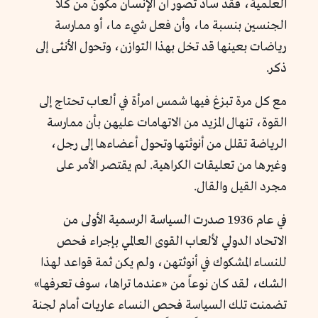
العلمية، فقد ساد تصور أن الإنسان مكونٌ من كلا
الجنسين بنسبة ما، وأن فعل شيء ما، أو ممارسة
رياضات بعينها قد تخل بهذا التوازن، وتحول الأنثى إلى
ذكر.
مع كل مرة تبزغ فيها شمس امرأة في ألعاب تحتاج إلى
القوة، تنهال المزيد من الاتهامات عليهن بأن ممارسة
الرياضة تقلل من أنوثتها وتحول أعضاءها إلى رجل،
وغيرها من تعليقات الكراهية. لم يقتصر الأمر على
مجرد القيل والقال.
في عام 1936 صدرت السياسة الرسمية الأولى من
الاتحاد الدولي لألعاب القوى العالمي بإجراء فحص
للنساء المشكوك في أنوثتهن، ولم يكن ثمة قواعد لهذا
الشك، لقد كان نوعاً من «عندما تراها، سوف تعرفها»
تضمنت تلك السياسة فحص النساء عاريات أمام لجنة