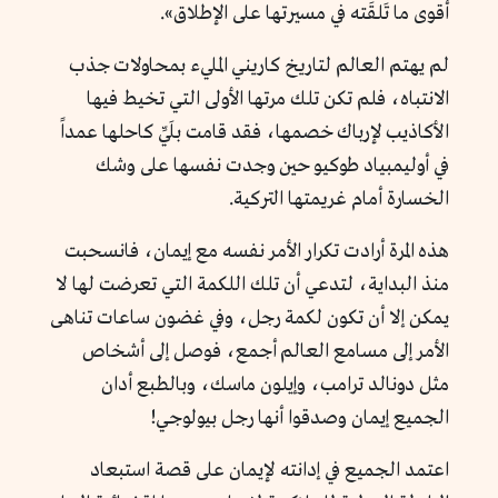
أقوى ما تَلقَته في مسيرتها على الإطلاق».
لم يهتم العالم لتاريخ كاريني المليء بمحاولات جذب
الانتباه، فلم تكن تلك مرتها الأولى التي تخيط فيها
الأكاذيب لإرباك خصمها، فقد قامت بلَيِّ كاحلها عمداً
في أوليمبياد طوكيو حين وجدت نفسها على وشك
الخسارة أمام غريمتها التركية.
هذه المرة أرادت تكرار الأمر نفسه مع إيمان، فانسحبت
منذ البداية، لتدعي أن تلك اللكمة التي تعرضت لها لا
يمكن إلا أن تكون لكمة رجل، وفي غضون ساعات تناهى
الأمر إلى مسامع العالم أجمع، فوصل إلى أشخاص
مثل دونالد ترامب، وإيلون ماسك، وبالطبع أدان
الجميع إيمان وصدقوا أنها رجل بيولوجي!
اعتمد الجميع في إدانته لإيمان على قصة استبعاد