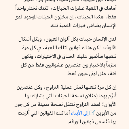
أمامك في اللعبة عشرات الخيارات، لكنك تختار واحداً
فقط، هكذا الجينات، إن مخزون الجينات الموجود لدى
الإنسان يضاهي خيارات اللعبة تلك.
لدى الإنسان جينات بكل ألوان العيون، وبكل أشكال
الأنوف، لكن هناك قوانين لتلك اللعبة، في كل مرة
تلعبها سأضيق عليك الخناق في الاختيارات، وتكون
ملزماً بالاختيار بين عنصرين عشوائيين فقط من كل
فئة، مثل لوني عيون فقط.
إن كل مرة تلعبها تمثل عملية التزاوج، وكل عنصرين
تُلزَم بهما يُمثلان نسخة الجينات التي يشارك بها
الأبوان؛ فعند التزاوج تنتقل نسخة معينة من كل جين
من الأبوين
إلى الأبناء
أما تلك القوانين التي أُلزمت
بها فتُسمى قوانين الوراثة.