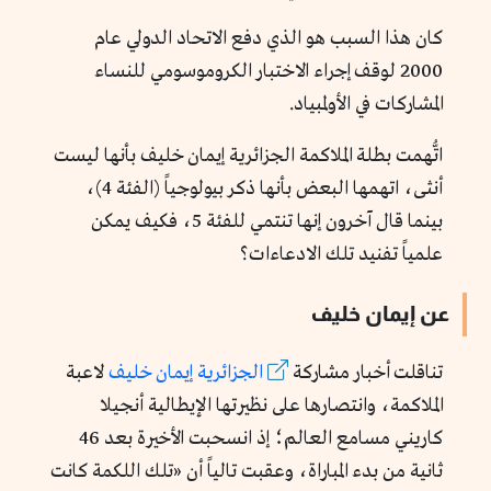
كان هذا السبب هو الذي دفع الاتحاد الدولي عام
2000 لوقف إجراء الاختبار الكروموسومي للنساء
المشاركات في الأولمبياد.
اتُّهمت بطلة الملاكمة الجزائرية إيمان خليف بأنها ليست
أنثى، اتهمها البعض بأنها ذكر بيولوجياً (الفئة 4)،
بينما قال آخرون إنها تنتمي للفئة 5، فكيف يمكن
علمياً تفنيد تلك الادعاءات؟
عن إيمان خليف
تناقلت أخبار مشاركة
الجزائرية إيمان خليف
لاعبة
الملاكمة، وانتصارها على نظيرتها الإيطالية أنجيلا
كاريني مسامع العالم؛ إذ انسحبت الأخيرة بعد 46
ثانية من بدء المباراة، وعقبت تالياً أن «تلك اللكمة كانت