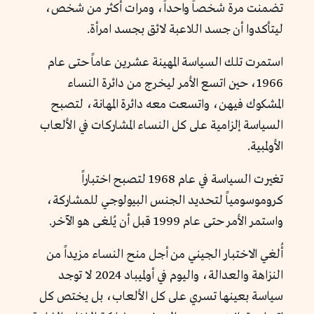
تضمنت مرة شخصاً واحداً، ومرات أكثر من شخص،
ليتأكدوا أن جسد اللاعبة لائق بجسد امرأة.
استمرت تلك السياسة المهينة عشرين عاماً حتى عام
1966، حين اتسع الأمر ليخرج من دائرة النساء
المشكوك فيهن، واتسعت معه دائرة المهانة، لتصبح
السياسة إلزامية على كل النساء المشاركات في الألعاب
الأولمبية.
تغيرت السياسة في عام 1968 لتصبح اختباراً
كروموسومياً لتحديد الجنس البيولوجي للمشاركة،
واستمر الأمر حتى عام 1999 قبل أن يُلغى هو الآخر.
أُلغي الاختبار الجيني من أجل منح النساء مزيداً من
النزاهة والعدالة، واليوم في أولميباد 2024 لا توجد
سياسة بعينها تسري على كل الألعاب، بل يختص كل