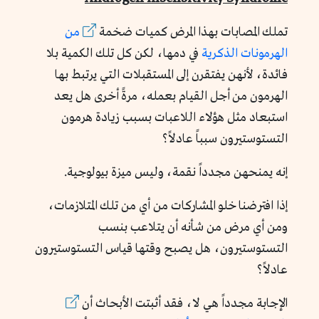
تملك المصابات بهذا المرض كميات ضخمة
من
الهرمونات الذكرية
في دمها، لكن كل تلك الكمية بلا
فائدة، لأنهن يفتقرن إلى المستقبلات التي يرتبط بها
الهرمون من أجل القيام بعمله، مرةً أخرى هل يعد
استبعاد مثل هؤلاء اللاعبات بسبب زيادة هرمون
التستوستيرون سبباً عادلاً؟
إنه يمنحهن مجدداً نقمة، وليس ميزة بيولوجية.
إذا افترضنا خلو المشاركات من أي من تلك المتلازمات،
ومن أي مرض من شأنه أن يتلاعب بنسب
التستوستيرون، هل يصبح وقتها قياس التستوستيرون
عادلاً؟
الإجابة مجدداً هي لا، فقد أثبتت الأبحاث أن