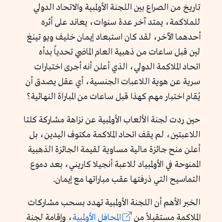
تاريخ من الصراع بين اللجنة الأولمبية والاتحاد الدولي
للملاكمة، يمتد آخر عدة سنوات، يعاند على أثره
أحدهما الآخر، لقد كان استبعاد إيمان خليف ويو تينغ
لين قبل ساعات من ذهبية العام الماضي تحدياً بدأه
اتحاد الملاكمة الدولي، الذي أعلن أنه أجرى اختبارات
سرية عن هوية اللاعبات الجنسية، أي عقل يصدق أن
يُقام اختبار مهم كهذا قبل ساعات من المباراة النهائية؟
حين ردت لجنة الألعاب الأولمبية عن نزاهة مشاركة كلتا
اللاعبتين، لم يقف اتحاد الملاكمة مكتوف اليدين، بل
أعلن منح جائزة مالية مساوية لقيمة الجائزة الذهبية
الممنوحة في الأولمبياد للاعبة أنجيلا كاريني، بعد دموع
التماسيح التي ذرفتها عقب مباراتها مع إيمان.
الخبر الأهم أن اللجنة الأولمبية تهدد بسحب مشاركات
الملاكمة مستقبلاً من
المحافل الأولمبية
، وإقامة لجنة