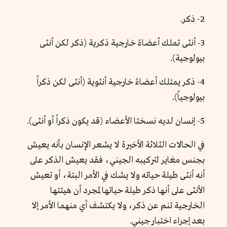
2- ذكر.
3- أنثى تملك أعضاءً خارجية ذكرية (ذكر لكن أنثى
بيولوجية).
4- ذكر يمتلك أعضاءً خارجية أنثوية (أنثى لكن ذكراً
بيولوجياً).
5- إنسان لديه نسختا الأعضاء (قد يكون ذكراً أو أنثى).
في الحالات الثلاثة الأخيرة لا يشعر الإنسان بأنه يعيش
بجنس مغاير لتركيبه الجيني، فقد يعيش الذكر على
أنه أنثى طيلة حياته ولا يشك في الأمر البتة، أو تعيش
الأنثى على أنها ذكر طيلة حياتها لمجرد أن هيئتها
الخارجية تنم عن ذكر، ولا يكتشف أي منهما الأمر إلا
بعد إجراء اختبار جيني.