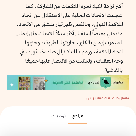
أكثر نزاهة لكيلا تحرم الملاكمات من المشاركة، كما
شجعت الاتحادات المحلية على الاستقلال عن اتحاد
الملاكمة الدولي، وبالفعل ظهر تيار منشق عن الاتحاد،
ما يعني وميضاً لمستقبل أكثر عدلاً للاعبات مثل إيمان.
لقد مرت إيمان بالكثير، حاربتها الظروف، وحاربها
اتحاد الملاكمة، ورغم ذلك لا تزال صامدة، قوية، في
وجه العقبات، وتمكنت من الانتصار عليها جميعًا
بالقاضية.
# إيمان خليف
# أولمبياد باريس
مراجع
توصيات