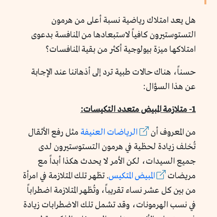
هل يعد امتلاك رياضية نسبة أعلى من هرمون
التستوستيرون كافياً لاستبعادها من المنافسة بدعوى
امتلاكها ميزة بيولوجية أكثر من بقية المنافسات؟
حسناً، هناك حالات طبية ترد إلى أذهاننا عند الإجابة
عن هذا السؤال:
1- متلازمة المبيض متعدد التكيسات:
من المعروف أن
الرياضات العنيفة
مثل رفع الأثقال
تُخلف زيادة لحظية في هرمون التستوستيرون لدى
جميع السيدات، لكن الأمر لا يحدث هكذا أبداً مع
مريضات
المبيض المتكيس
. تظهر تلك المتلازمة في امرأة
من بين كل عشر نساء تقريباً، وتُظهر المتلازمة اضطراباً
في نسب الهرمونات، وقد تشمل تلك الاضطرابات زيادة