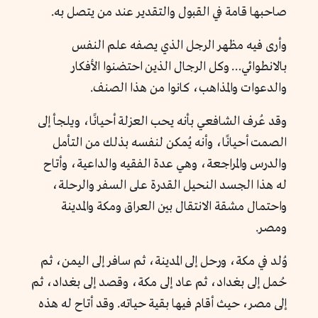
صاحبها قامة في القبول والتقدير عند من يتصل به.
وأرى فيه مظهر الرجل الذي يصفه علم النفس
بالانطوائي… وكل الرجال الذين احتضنوا الأفكار
والدعوات والمذاهب، كانوا من هذا الصنف.
وقد عُرف الشافعي بأنه يحب العزلة أحيانًا، ويلجأ إلى
الصمت أحيانًا، وأنه يُمكن لنفسه بذلك من التأمل
والدرس والمراجعة، وهي عدة الفقيه والداعية، وأتاح
له هذا الجسد النحيل القدرة على السفر والرحلة،
واحتمال مشقة الانتقال بين العراق ومكة والمدينة
ومصر.
وُلد في مكة، ورحل إلى المدينة، ثم سافر إلى اليمن، ثم
حُمل إلى بغداد، ثم عاد إلى مكة، وقصد إلى بغداد، ثم
إلى مصر، حيث أقام فيها بقية حياته. وقد أتاح له هذه