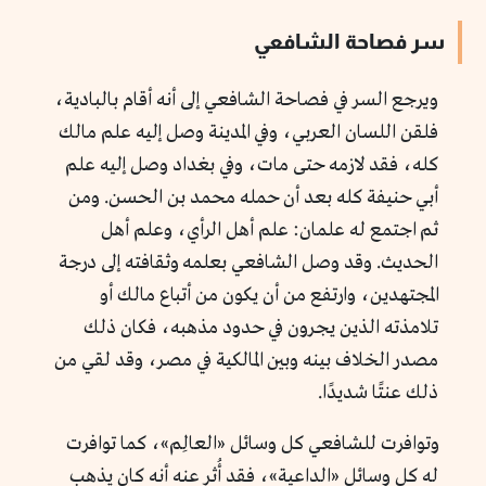
سر فصاحة الشافعي
ويرجع السر في فصاحة الشافعي إلى أنه أقام بالبادية،
فلقن اللسان العربي، وفي المدينة وصل إليه علم مالك
كله، فقد لازمه حتى مات، وفي بغداد وصل إليه علم
أبي حنيفة كله بعد أن حمله محمد بن الحسن. ومن
ثم اجتمع له علمان: علم أهل الرأي، وعلم أهل
الحديث. وقد وصل الشافعي بعلمه وثقافته إلى درجة
المجتهدين، وارتفع من أن يكون من أتباع مالك أو
تلامذته الذين يجرون في حدود مذهبه، فكان ذلك
مصدر الخلاف بينه وبين المالكية في مصر، وقد لقي من
ذلك عنتًا شديدًا.
وتوافرت للشافعي كل وسائل «العالِم»، كما توافرت
له كل وسائل «الداعية»، فقد أُثر عنه أنه كان يذهب