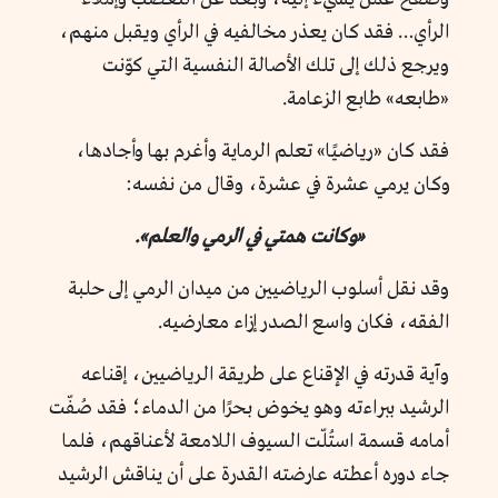
الرأي… فقد كان يعذر مخالفيه في الرأي ويقبل منهم،
ويرجع ذلك إلى تلك الأصالة النفسية التي كوّنت
«طابعه» طابع الزعامة.
فقد كان «رياضيًا» تعلم الرماية وأغرم بها وأجادها،
وكان يرمي عشرة في عشرة، وقال من نفسه:
«وكانت همتي في الرمي والعلم».
وقد نقل أسلوب الرياضيين من ميدان الرمي إلى حلبة
الفقه، فكان واسع الصدر إزاء معارضيه.
وآية قدرته في الإقناع على طريقة الرياضيين، إقناعه
الرشيد ببراءته وهو يخوض بحرًا من الدماء؛ فقد صُفّت
أمامه قسمة استُلّت السيوف اللامعة لأعناقهم، فلما
جاء دوره أعطته عارضته القدرة على أن يناقش الرشيد