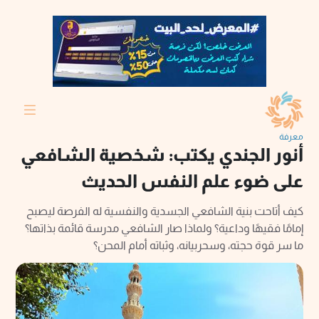
معرفة
أنور الجندي يكتب: شخصية الشافعي
على ضوء علم النفس الحديث
كيف أتاحت بنية الشافعي الجسدية والنفسية له الفرصة ليصبح
إمامًا فقيهًا وداعية؟ ولماذا صار الشافعي مدرسة قائمة بذاتها؟
ما سر قوة حجته، وسحربيانه، وثباته أمام المحن؟