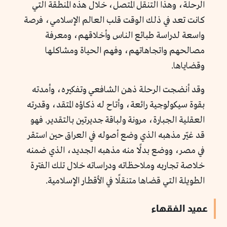
الرحلة، وهذا التنقل المتصل، خلال هذه المنطقة التي
كانت تعد في ذلك الوقت قلب العالم الإسلامي، فرصة
واسعة لدراسة طبائع الناس وأخلاقهم، ومعرفة
مصالحهم واتجاهاتهم، وفهم الحياة ومشاكلها
وقضاياها.
وقد أنضجت الرحلة ذهن الشافعي وتفكيره، وأمدته
بقوة سيكولوجية رائعة، وأتاح له ذكاؤه المتقد، وقدرته
العقلية الجبارة، مرونة ولباقة جديرتين بالتقدير. فهو
قد غيّر مذهبه الذي وضع أصوله في العراق حين استقر
في مصر، ووضع بدلًا منه مذهبه الجديد، الذي ضمنه
خلاصة تجاربه وملاحظاته ودراساته خلال تلك الفترة
الطويلة التي قضاها متنقلًا في الأقطار الإسلامية.
عميد الفقهاء