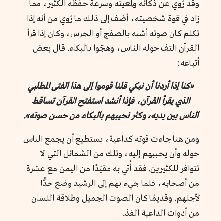
وقد رُوي عن ذكائه ولمعيته وسرعة حفظه الكثير، مما
زاد في قوة شخصيته، أضف إلى ذلك ما رُوي من أنه إذا
تكلم كان صوته أشبه بالصفج أو الجرس، وكان إذا قرأ
القرآن التف حوله الناس، وهجّوا بالبكاء. قال بعض
أتباعه:
«كنا إذا أردنا أن نبكي قلنا قوموا إلى هذا الفتى المطلبي
الذي يقرأ القرآن، فإذا أنشد استفتح القرآن تساقط
الناس بين يديه، وكثر نحيبهم بالبكاء من حسن صوته».
ومن هنا جاءت قوته كداعية، يستطيع أن يجمع الناس
حوله وأن يحببهم إليه، وتلك من الشمائل التي لا
تتوافر للكثيرين. فقد أُتي به مقيّدًا من اليمن مع عشرة
من أصحابه، فلما جيء بهم إلى الرشيد وضع حدًّا
لأجلهم. وقديمًا كان الصوت الجميل وطلاقة اللسان
من أدوات الداعية الفذ.