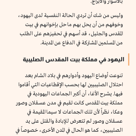
بالأسوار والأبراج.
وليس من شك أن تردي الحالة النفسية لدى اليهود،
وخوفهم من أن يحل بهم ما حل بإخوانهم في بيت
المقدس والجليل، قد أسهم في تحفيزهم على الطلب
من المسلمين المشاركة في الدفاع عن المدينة.
اليهود في مملكة بيت المقدس الصليبية
تنوعت أوضاع اليهود وأدوارهم في بلاد الشام بعد
احتلال الصليبيين لها بحسب الإقطاعيات التي أقاموا
فيها. يشرح الأغا، أن أكبر الجماعات اليهودية في
مملكة بيت المقدس كانت تقيم في مدن عسقلان وصور
وعكا، نظراً لأن تلك الجماعات لا سيما المقيمة في
عسقلان وصور لم تتعرض للإبادة والقتل على يد
الصليبيين، كما هو الحال في المدن الأخرى، خصوصاً في