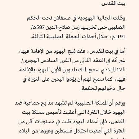
بيت المقدس.
وظلت الجالية اليهودية في عسقلان تحت الحكم
الصليبي حتى تخريبها زمن صلاح الدين 587هـ/
1191م، خلال أحداث الحملة الصليبية الثالثة.
أما في بيت المقدس، فقد مُنع اليهود من الإقامة فيها،
غير أنه في العقد الثاني من القرن السادس الهجري/
الـ12 الميلادي سمح الملك بلدوين الأول لليهود بالإقامة
فيها، كما سمح لهم أن يؤدوا اليمين على التوراة في
حال دخولهم المحكمة.
ورغم أن المملكة الصليبية لم تشهد مذابح جماعية ضد
اليهود خلال الفترة التي أعقبت تأسيس مملكة بيت
المقدس، فإن أعداد اليهود ظلت في مستويات أقل من
الفترة التي أعقبت احتلال فلسطين وغيرها من البلاد