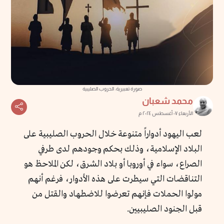
صورة تعبيرية: الحروب الصليبية
محمد شعبان
الأربعاء ٠٧ أغسطس ٢٠٢٤ م
لعب اليهود أدواراً متنوعة خلال الحروب الصليبية على
البلاد الإسلامية، وذلك بحكم وجودهم لدى طرفي
الصراع، سواء في أوروبا أو بلاد الشرق، لكن الملاحظ هو
التناقضات التي سيطرت على هذه الأدوار، فرغم أنهم
مولوا الحملات فإنهم تعرضوا للاضطهاد والقتل من
قبل الجنود الصليبيين.