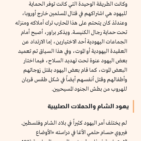
وكانت الطريقة الوحيدة التي كانت توفر الحماية
لليهود هي اشتراكهم في قتال المسلمين خارج أوروبا،
وعندئذ كان يتحتم على هذا المحارب ترك أملاكه ومنزله
تحت حماية رجال الكنيسة. ويذكر براور، أصبح أمام
الجماعات اليهودية أحد الاختيارين، إما الارتداد عن
العقيدة اليهودية أو الموت، وفي هذا السياق تم تعميد
بعض اليهود عنوة تحت تهديد السلاح، فيما اختار
البعض الموت، كما قام بعض اليهود بقتل زوجاتهم
وأطفالهم وقتل أنفسهم أيضاً في شكل طقس قربان
للهروب من بطش الجنود المسيحيين.
يهود الشام والحملات الصليبية
لم يختلف أمر اليهود كثيراً في بلاد الشام وفلسطين.
فيروي حسام حلمي الأغا في دراسته «الأوضاع