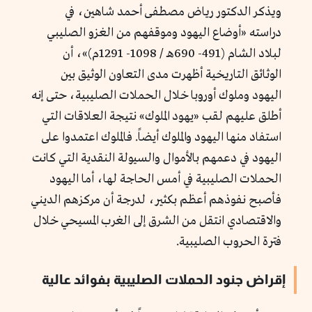
ويذكر الدكتور رياض مصطفى أحمد شاهين، في
دراسته «أوضاع اليهود وموقفهم من الغزو الصليبي
لبلاد الشام (491- 690هـ / 1098- 1291م)»، أن
الوثائق التاريخية أظهرت مدى التعاون الوثيق بين
اليهود وملوك أوروبا خلال الحملات الصليبية، حتى إنه
أطلق عليهم لقب «يهود الملوك» نتيجة العلاقات التي
استفاد منها اليهود والملوك أيضاً. فالملوك اعتمدوا على
اليهود في دعمهم بالأموال والسيولة النقدية التي كانت
الحملات الصليبية في أمس الحاجة لها، أما اليهود
فأصبح نفوذهم أعظم بكثير، لدرجة أن مركزهم الديني
والاقتصادي انتقل من الشرق إلى الغرب المسيحي خلال
فترة الحروب الصليبية.
إقراض جنود الحملات الصليبية بفوائد عالية