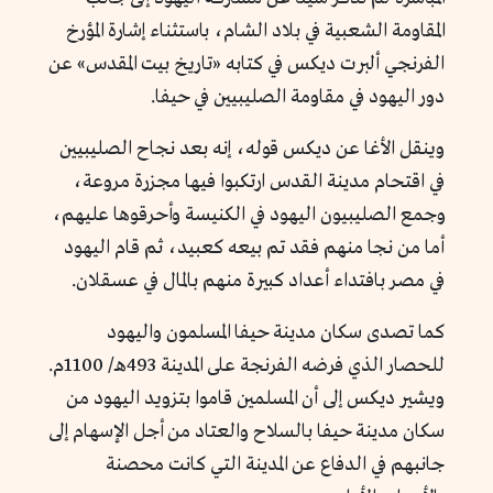
المقاومة الشعبية في بلاد الشام، باستثناء إشارة المؤرخ
الفرنجي ألبرت ديكس في كتابه «تاريخ بيت المقدس» عن
دور اليهود في مقاومة الصليبيين في حيفا.
وينقل الأغا عن ديكس قوله، إنه بعد نجاح الصليبيين
في اقتحام مدينة القدس ارتكبوا فيها مجزرة مروعة،
وجمع الصليبيون اليهود في الكنيسة وأحرقوها عليهم،
أما من نجا منهم فقد تم بيعه كعبيد، ثم قام اليهود
في مصر بافتداء أعداد كبيرة منهم بالمال في عسقلان.
كما تصدى سكان مدينة حيفا المسلمون واليهود
للحصار الذي فرضه الفرنجة على المدينة 493هـ/ 1100م.
ويشير ديكس إلى أن المسلمين قاموا بتزويد اليهود من
سكان مدينة حيفا بالسلاح والعتاد من أجل الإسهام إلى
جانبهم في الدفاع عن المدينة التي كانت محصنة