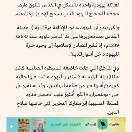
لعائلة يهودية واحدة بالسكن في القدس لتكون دارها
محطة للحجاج اليهود الذين يسمح لهم بزيارة المدينة.
ولكن يبدو أن اليهود عادوا للإقامة مرة ثانية في مدينة
القدس بعد تحريرها على يد الناصر داوود سنة 637هـ/
1239م، إذ تشير المصادر الإسلامية إلى وجود حارة
لليهود داخل أسوار المدينة.
وفي المناطق التي ظلت خاضعة للسيطرة الصليبية كانت
عكا المدينة الرئيسية لاستقرار اليهود عاشت فيها جالية
كبيرة يترأسها حبر من طائفة الربانيين، وقد استقروا في
حي «مونتميزارد» الذي أُنشئ عقب انحصار حدود
المملكة الصليبية إثر معارك التحرير التي خاضها صلاح
الدين.