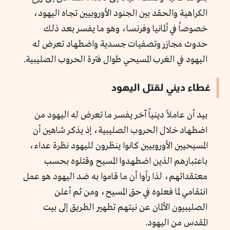
الكراهية والحقد بين الجنود الأوروبيين تجاه اليهود،
خصوصاً في ألمانيا وفرنسا، وهو ما يفسر بعد ذلك
حدوث مجازر وتصفيات جسدية واضطهاد تعرض له
اليهود في الغرب المسيحي طوال فترة الحروب الصليبية.
غطاء ديني لقتل اليهود
بيد أن عاملاً دينياً آخر يفسر ما تعرض له اليهود من
اضطهاد خلال الحروب الصليبية، إذ يذكر شاهين أن
المسيحيين الأوروبيين كانوا ينظرون لليهود نظرة عداء،
باعتبارهم الذين اضطهدوا المسيح وقتلوه بحسب
معتقداتهم، لذا رأوا أن ما قاموا به ضد اليهود هو عمل
انتقامي لما فعلوه في حق المسيح، ومن ثم أعلن
الصليبيون الألمان عن نيتهم تطهير الطريق إلى بيت
المقدس من اليهود.