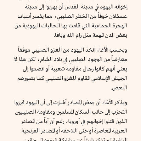
إخوانه اليهود في مدينة القدس أن يهربوا إلى مدينة
عسقلان خوفاً من الخطر الصليبي، مما يفسر أسباب
الهجرة الجماعية التي قامت بها الجاليات اليهودية من
بعض المدن المهمة مثل رام الله ويافا.
وبحسب الأغا، اتخذ اليهود من الغزو الصليبي موقفاً
معارضاً من الوجود الصليبي في بلاد الشام، لكن هذا لا
يعني أنهم كانوا رجال مقاومة شعبية أو انضموا إلى
الجيش الإسلامي المقاوم للغزو الصليبي كما يصورهم
البعض.
ويذكر الأغا، أن بعض المصادر أشارت إلى أن اليهود قرروا
التحزب إلى جانب السكان المسلمين ومقاومة الصليبيين
الذين قتلوا إخوانهم في أوروبا، رغم أن أياً من المصادر
العربية المعاصرة أو حتى اللاحقة أو المصادر الفرنجية
المباشرة لم تذكر شيئاً عن مشاركة اليهود إلى جانب