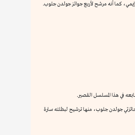
ابعه في هذا المسلسل القصير.
جائزتي جولدن جلوب، منها ترشيح لبطلته سارة