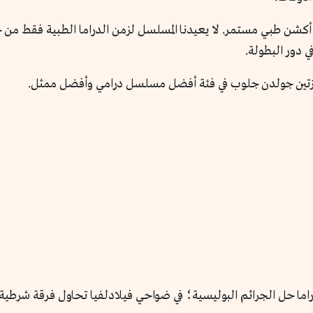
شن طبي مستمر. لا يعيدنا المسلسل لزمن الدراما الطبية فقط من 
زتين جولدن جلوب في فئة أفضل مسلسل درامي وأفضل ممثل.
اما حل الجرائم البوليسية؛ في ضواحي فيلادلفيا تحاول فرقة شرطية