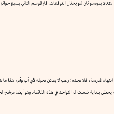
نتهاء المدرسة، فلا تجده؛ رعب لا يمكن تخيله لأي أب وأم، هذا ما نت
 يحظى ببداية ضمنت له التواجد في هذه القائمة. وهو أيضا مرشح ل