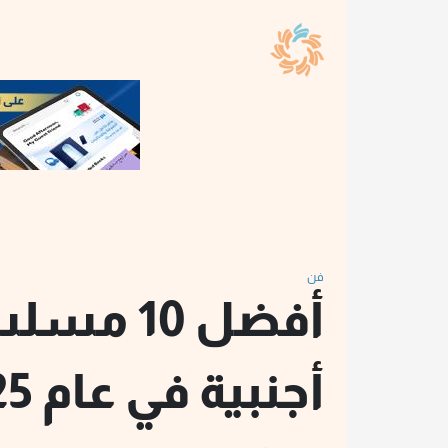
فن
أفضل 10 م
أجنبية في عام 2025