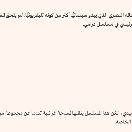
البصري الذي يبدو سينمائيًّا أكثر من كونه تليفزيونيًّا. لم يلحق 
 رئيسي في مسلسل درامي.
ميدي، لكن هذا المسلسل ينقلها لمساحة غرائبية تماما عن مجموعة م
الخاصة.