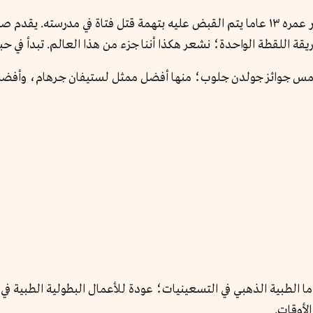
ة اللقطة الواحدة؛ نشعر هكذا أننا جزء من هذا العالم. تبدأ في حب
خمس جوائز جولدن جلوب؛ منها أفضل ممثل لستيفان جرهام، وأفضل
ه عودة لزمن الدراما الطبية الذهبي في التسعينيات؛ عودة للأعمال البطولية ا
لأوقات.