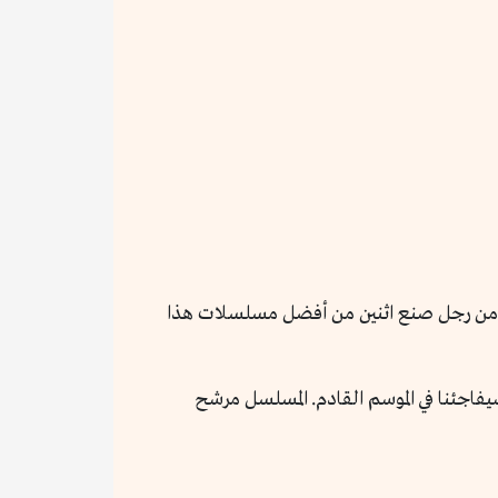
Better Call Sau. الجميع كان في انتظار الجديد من رجل صنع اثنين من أفضل مسلسلات هذا
يفاجئنا في الموسم القادم. المسلسل مرشح