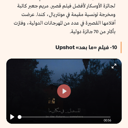
لجائزة الأوسكار لأفضل فيلم قصير. مريم جعبر كاتبة
ومخرجة تونسية مقيمة في مونتريال، كندا. عرضت
أفلامها القصيرة في عدد من المهرجانات الدولية، وفازت
بأكثر من 70 جائزة دولية.
10- فيلم «ما بعد» Upshot
Enter
fullscr
Play
00:56
Play