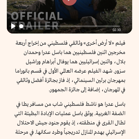
Play
02:30
Play
فيلم «لا أرض أخرى» وثائقي فلسطيني من إخراج أربعة
مخرجين اثنين فلسطينيين هما باسل عدرا وحمدان
بلال، واثنين إسرائيليين هما يوفال أبراهام وراشيل
سزور. شهد الفيلم عرضه العالمي الأول في قسم بانوراما
بمهرجان برلين السينمائي، إذ فاز بجائزة أفضل وثائقي
في المهرجان، إضافة إلى جائزة الجمهور.
باسل عدرا هو ناشط فلسطيني شاب من مسافر يطا في
الضفة الغربية. يوثق باسل عمليات الإبادة البطيئة التي
تطال القرى في منطقته، إذ يقوم جنود جيش الاحتلال
الإسرائيلي بهدم المنازل تدريجياً وطرد سكانها. في مرحلة