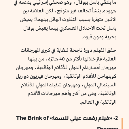
ما يلتقي باسل بيوفال، وهو صحفي إسرائيلي يدعمه في
جهوده. ينشأ تحالف غير متوقع، لكن العلاقة بين
الاثنين متوترة بسبب التفاوت الهائل بينهما؛ يعيش
باسل تحت الاحتلال العسكري بينما يعيش يوفال
بحرية ودون قيود.
حقق الفيلم دورة ناجحة للغاية في كبرى المهرجانات
العالمية فاز خلالها بأكثر من 40 جائزة، من بينها
مهرجان أمستردام الدولي للأفلام الوثائقية، ومهرجان
كوبنهاجن للأفلام الوثائقية، ومهرجان فيزيون دو ريل
السينمائي الدولي، ومهرجان شفيلد الدولي للأفلام
الوثائقية، وهي من أكبر وأهم مهرجانات الأفلام
الوثائقية في العالم.
2- «فيلم رفعت عيني للسما» The Brink of
Dreams