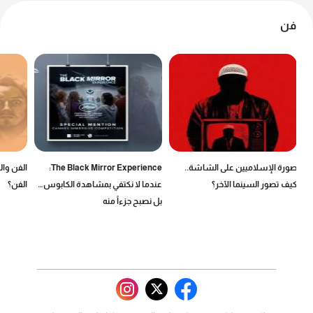
فن
صورة الإسلاميين على الشاشة..
The Black Mirror Experience:
الفن وال
كيف تصور السينما الآخر؟
عندما لا نكتفي بمشاهدة الكابوس…
الفن؟
بل نصبح جزءاً منه