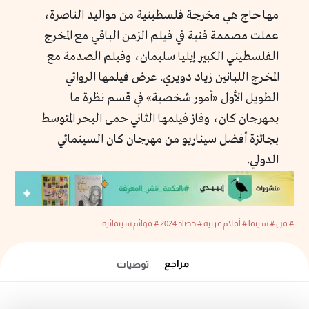
مها حاج هي مخرجة فلسطينية من مواليد الناصرة،
عملت مصممة فنية في فيلم الزمن الباقي مع المخرج
الفلسطيني الكبير إيليا سليمان، وفيلم الصدمة مع
المخرج اللبانين زياد دويري. عرض فيلمها الروائي
الطويل الأول «أمور شخصية» في قسم نظرة ما
بمهرجان كان، وفاز فيلمها الثاني حمى البحر المتوسط
بجائزة أفضل سيناريو من مهرجان كان السينمائي
الدولي.
# فن
# سينما
# أفلام عربية
# حصاد 2024
# قوائم سينمائية
مراجع
توصيات