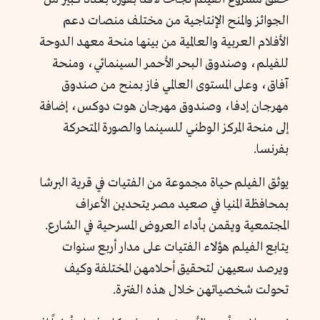
الجوائز والمنح الإنتاجية من مختلف منصات دعم
الأفلام العربية والعالمية من بينها منحة معهد الدوحة
للفيلم، وصندوق البحر الأحمر السينمائي، ومنحة
آفاق، وعلى المستوى العالمي فاز بمنح من صندوق
مهرجان إدفا، وصندوق مهرجان هوت دوكس، إضافة
إلى منحة المركز الوطني للسينما والصورة المتحركة
بفرنسا.
يوثق الفيلم حياة مجموعة من الفتيات في قرية البرشا
بمحافظة المنيا في صعيد مصر يتحدين الأعراف
المجتمعية ويقمن بأداء العروض المسرحية في الشارع.
يتابع الفيلم هؤلاء الفتيات على مدار أربع سنوات
ويرصد سعيهن لتحقيق أحلامهن المختلفة وكيف
تحولت شخصياتهن خلال هذه الفترة.