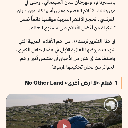
بأمستردام، ومهرجان لندن السينمائي، وحتى في
مهرجانات الأفلام القصيرة وعلى رأسها كليرمون فيران
الفرنسي، تحجز الأفلام العربية موقعها دائماً ضمن
تشكيلة من أفضل الأفلام على مستوى العالم.
في هذا التقرير نرصد 10 من أهم الأفلام العربية التي
شهدت عروضها العالمية الأولى في هذه المحافل الكبرى،
واستطاعت في كثير من الأحيان أن تقتنص أكبر وأهم
الجوائز من لجان تحكيمها المرموقة.
1- فيلم «لا أرض أخرى» No Other Land
Enter
fullscr