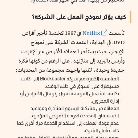
للاختيار من بينها، فما هي أشهر هذه النماذج؟
كيف يؤثر نموذج العمل على الشركة؟
تأسست
Netflix
في 1997 كخدمة تأجير أقراص
DVD. في البداية، اعتمدت الشركة على نموذج
الإيجار، حيث يستأجر العملاء الأقراص عبر الإنترنت
وتُرسل بالبريد إلى منازلهم. على الرغم من كونها فكرة
جديدة وجيدة، لكنها واجهت مجموعة من التحديات:
المنافسة الكبيرة مع شركة Blockbuster التي كانت
مسيطرة على السوق في ذلك الوقت.
تكلفة التشغيل المرتفعة سواء لإرسال الأقراص أو
إدارة المخزون.
المعاناة من مشكلة الرسوم المتأخرة ومواعيد
الاستحقاق المحددة لعودة الأقراص المؤجرة.
عدم عودة العملاء إلى استخدام الخدمة مرة أخرى كما
كانت تأمل الشركة.
ضعف ربحية النموذج، فمثلاً لتحقيق التعادل فقط مع