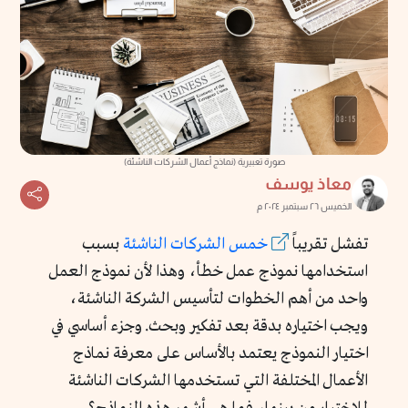
صورة تعبيرية (نماذج أعمال الشركات الناشئة)
معاذ يوسف
الخميس ٢٦ سبتمبر ٢٠٢٤ م
تفشل تقريباً
خمس الشركات الناشئة
بسبب
استخدامها نموذج عمل خطأ، وهذا لأن نموذج العمل
واحد من أهم الخطوات لتأسيس الشركة الناشئة،
ويجب اختياره بدقة بعد تفكير وبحث. وجزء أساسي في
اختيار النموذج يعتمد بالأساس على معرفة نماذج
الأعمال المختلفة التي تستخدمها الشركات الناشئة