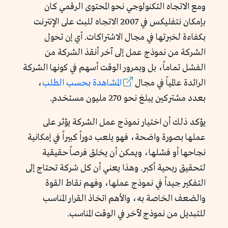
ومع الاتجاه التكنولوجي نحو المحتوى الرقمي كان
بإمكان نتفليكس في 2007 الاتجاه للبث على الإنترنت
بكفاءة لخبرتها في مجال الاشتراكات. أي إن تحول
الشركة من نموذج عمل إلى آخر أنقذ الشركة من
الفشل تماماً، بل وبمرور الوقت أسهم في كونها الشركة
الرائدة عالمياً في مجال
المشاهدة بحسب الطلب
،
بعدد مشتركين يبلغ نحو 270 مليون مستخدم.
يؤكد ذلك أن اختيار نموذج عمل الشركة يؤثر على
عملها بصورة واضحة، فهو يلعب دوراً كبيراً في إمكانية
نجاحها أو فشلها، ويمكن أن يخلق فرصاً حقيقية
لتحقيق ربحية أكبر. وهذا يعني أن كل شركة تحتاج إلى
التفكير جيداً في نموذج عملها، وفهم نقاط القوة
والضعف الخاصة به، والأهم اتخاذ القرار المناسب
للتبديل من نموذج لآخر في الوقت المناسب.