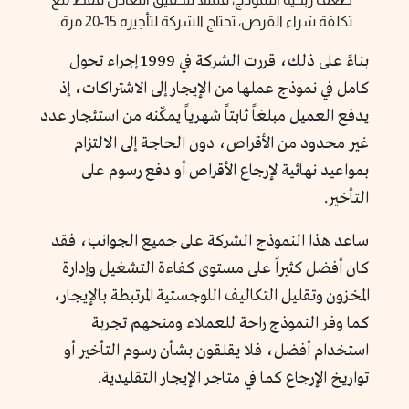
تكلفة شراء القرص، تحتاج الشركة لتأجيره 15-20 مرة.
بناءً على ذلك، قررت الشركة في 1999 إجراء تحول
كامل في نموذج عملها من الإيجار إلى الاشتراكات، إذ
يدفع العميل مبلغاً ثابتاً شهرياً يمكّنه من استئجار عدد
غير محدود من الأقراص، دون الحاجة إلى الالتزام
بمواعيد نهائية لإرجاع الأقراص أو دفع رسوم على
التأخير.
ساعد هذا النموذج الشركة على جميع الجوانب، فقد
كان أفضل كثيراً على مستوى كفاءة التشغيل وإدارة
المخزون وتقليل التكاليف اللوجستية المرتبطة بالإيجار،
كما وفر النموذج راحة للعملاء ومنحهم تجربة
استخدام أفضل، فلا يقلقون بشأن رسوم التأخير أو
تواريخ الإرجاع كما في متاجر الإيجار التقليدية.