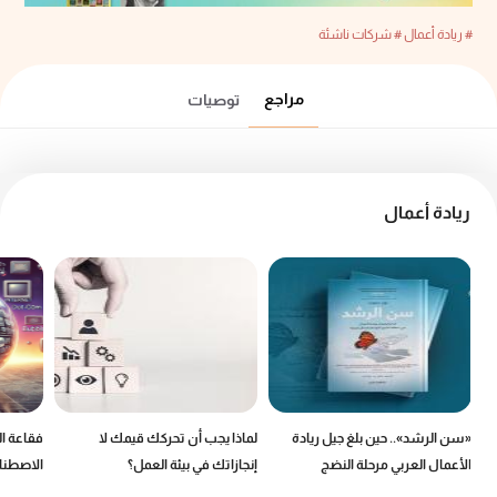
# ريادة أعمال
# شركات ناشئة
مراجع
توصيات
ريادة أعمال
«سن الرشد».. حين بلغ جيل ريادة
لماذا يجب أن تحركك قيمك لا
فقاعة ال
ك
الأعمال العربي مرحلة النضج
إنجازاتك في بيئة العمل؟
الاصطناع