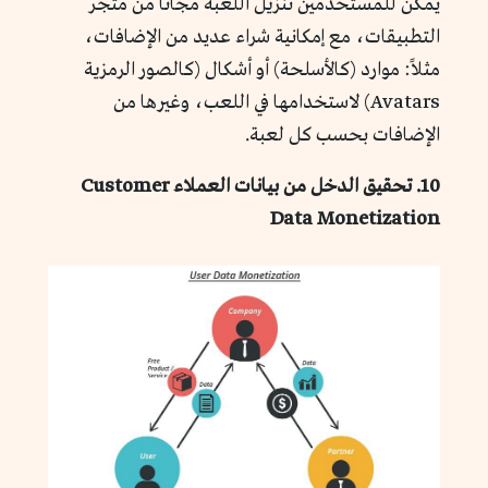
يمكن للمستخدمين تنزيل اللعبة مجاناً من متجر
التطبيقات، مع إمكانية شراء عديد من الإضافات،
مثلاً: موارد (كالأسلحة) أو أشكال (كالصور الرمزية
Avatars) لاستخدامها في اللعب، وغيرها من
الإضافات بحسب كل لعبة.
10. تحقيق الدخل من بيانات العملاء Customer
Data Monetization