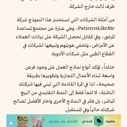
طرف ثالث خارج الشركة.
من أمثلة الشركات التي تستخدم هذا النموذج شركة
PatientsLikeMe، وهي عبارة عن مجتمع لمساعدة
المرضى، وفي المقابل تحصل الشركة على بيانات العملاء
عن الأمراض، وتخفي هويتهم وتبيعها لشركات في
القطاع الطبي مثل شركات الأدوية.
ختاماً، تؤكد أنواع نماذج العمل على وجود فرص
واسعة لبناء الأعمال التجارية وتطويرها بطريقة
صحيحة، لذا في المرة القادمة التي تبني فيها شركتك
الناشئة، لا تلجأ فقط إلى النمط التقليدي من البيع
المباشر، بل فكر في النماذج الأخرى واختر الأفضل لصالح
شركتك حالياً وفي المستقبل.