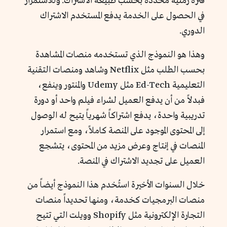
فترة زمنية محددة بحسب طبيعة الاشتراك. وللاستمرار
في الحصول على الخدمة يدفع المستخدم الاشتراك
الدوري.
وهذا هو النموذج الذي تستخدمه منصات المشاهدة
بحسب الطلب مثل Netflix وشاهد ومنصات التقنية
التعليمية Ed-Tech مثل Udemy والمنتور وينفع،
فبدلاً من أن يدفع العميل لشراء فيلم واحد أو دورة
تدريبية واحدة، يدفع اشتراكاً شهرياً يتيح له الوصول
إلى المحتوى الموجود على المنصة كاملاً، ومع استمرار
المنصات في إنتاج وعرض مزيد من المحتوى، يتشجع
العميل على تجديد الاشتراك في المنصة.
خلال السنوات الأخيرة استُخدم هذا النموذج أيضاً من
منصات البرمجيات كخدمة، ومنها تحديداً منصات
التجارة الإلكترونية مثل Shopify وويلت التي تتيح