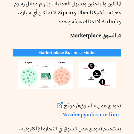
المالكين والباحثين ويسهل العمليات بينهم مقابل رسوم
معينة، فشركتا Uber وZipcar لا تملكان أي سيارة،
وAirbnb لا تمتلك غرفة واحدة.
4. السوق Marketplace
نموذج عمل «السوق»/ موقع
Navdeepyadav.medium
يستخدم نموذج عمل السوق في التجارة الإلكترونية،