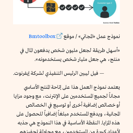
نموذج عمل «المجاني» / موقع
Bmtoolbox
«أسهل طريقة لجعل مليون شخص يدفعون المال في
منتج، هي جعل مليار شخص يستخدمونه».
— فيل ليبين الرئيس التنفيذي لشركة إيفرنوت.
يعتمد نموذج العمل هذا على إتاحة المنتج الأساسي
مجاناً لجميع المستخدمين على الإنترنت، مع وجود مزايا
أو خصائص إضافية أخرى أو توسيع في الخصائص
المجانية، ويدفع المستخدم مبلغاً إضافياً للحصول على
هذه المزايا. النقطة الأساسية في هذا النموذج هي جذبه
لأعداد كبيرة من المستخدمين، مع محاولة تحفيزهم