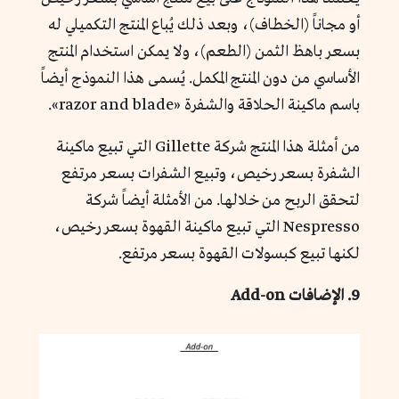
أو مجاناً (الخطاف)، وبعد ذلك يُباع المنتج التكميلي له
بسعر باهظ الثمن (الطعم)، ولا يمكن استخدام المنتج
الأساسي من دون المنتج المكمل. يُسمى هذا النموذج أيضاً
باسم ماكينة الحلاقة والشفرة «razor and blade».
من أمثلة هذا المنتج شركة Gillette التي تبيع ماكينة
الشفرة بسعر رخيص، وتبيع الشفرات بسعر مرتفع
لتحقق الربح من خلالها. من الأمثلة أيضاً شركة
Nespresso التي تبيع ماكينة القهوة بسعر رخيص،
لكنها تبيع كبسولات القهوة بسعر مرتفع.
9. الإضافات Add-on