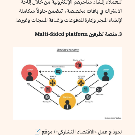
للعملاء إنشاء متاجرهم الإلكترونية من خلال إتاحة
الاشتراك في باقات مخصصة، تتضمن حلولاً متكاملة
لإنشاء المتجر وإدارة المدفوعات وإضافة المنتجات وغيرها.
3. منصة لطرفين Multi-Sided platform
نموذج عمل «الاقتصاد التشاركي»/ موقع