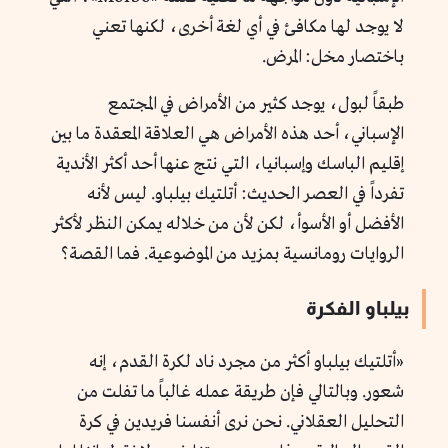
لا يوجد لها مكافئ في أي لغة أخرى، لكنها تعني
باختصار مخل: المرض.
طبقاً لبول، يوجد كثير من الأمراض في المجتمع
الإسباني، أحد هذه الأمراض هي العلاقة المعقدة ما بين
إقليم الباسك وإسبانيا، التي نتج عنها أحد أكثر الأندية
تفرداً في العصر الحديث: أتلتيك بيلباو. ليس لأنه
الأفضل أو الأسوأ، لكن لأن من خلاله يمكن النظر لأكثر
الروايات رومانسية بمزيد من الموضوعية. فما القصة؟
بيلباو الفكرة
«أتلتيك بيلباو أكثر من مجرد ناد لكرة القدم، إنه
شعور. وبالتالي فإن طريقة عمله غالباً ما تفلت من
التحليل العقلاني. نحن نرى أنفسنا فريدين في كرة