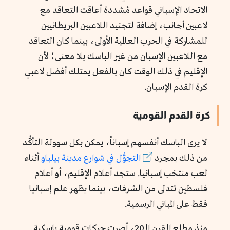
الاتحاد الإسباني قواعد مُشددة أعاقت التعاقد مع
لاعبين أجانب، إضافة لتجنيد اللاعبين البريطانيين
للمشاركة في الحرب العالمية الأولى، بينما كان التعاقد
مع اللاعبين الإسبان من غير الباسك بلا معنى؛ لأن
الإقليم في ذلك الوقت كان بالفعل يمتلك أفضل لاعبي
كرة القدم الإسبان.
كرة القدم القومية
لا يرى الباسك أنفسهم إسباناً، يمكن بكل سهولة التأكُّد
من ذلك بمجرد
التجوُّل في شوارع مدينة بيلباو
أثناء
لعب منتخب إسبانيا. ستجد أعلام الإقليم، أو أعلام
فلسطين تتدلى من الشرفات، بينما يظهر علم إسبانيا
فقط على المباني الرسمية.
منذ مطلع القرن الـ20، أصرت حركات قومية باسكية