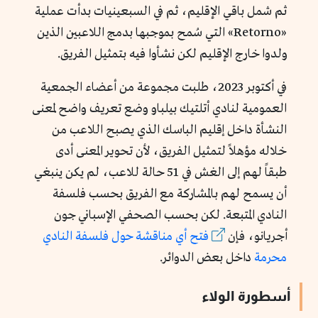
ثم شمل باقي الإقليم، ثم في السبعينيات بدأت عملية
«Retorno» التي سُمح بموجبها بدمج اللاعبين الذين
ولدوا خارج الإقليم لكن نشأوا فيه بتمثيل الفريق.
في أكتوبر 2023، طلبت مجموعة من أعضاء الجمعية
العمومية لنادي أتلتيك بيلباو وضع تعريف واضح لمعنى
النشأة داخل إقليم الباسك الذي يصبح اللاعب من
خلاله مؤهلاً لتمثيل الفريق، لأن تحوير المعنى أدى
طبقاً لهم إلى الغش في 51 حالة للاعب، لم يكن ينبغي
أن يسمح لهم بالمشاركة مع الفريق بحسب فلسفة
النادي المتبعة. لكن بحسب الصحفي الإسباني جون
أجريانو، فإن
فتح أي مناقشة حول فلسفة النادي
محرمة
داخل بعض الدوائر.
أسطورة الولاء