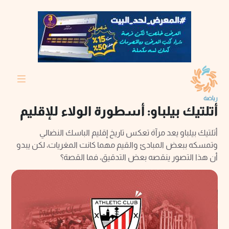
رياضة
أتلتيك بيلباو: أسطورة الولاء للإقليم
أتلتيك بيلباو يعد مرآة تعكس تاريخ إقليم الباسك النضالي
وتمسكه ببعض المبادئ والقيم مهما كانت المغريات، لكن يبدو
أن هذا التصور ينقصه بعض التدقيق، فما القصة؟