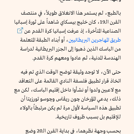
بالطبع، لم يستمر هذا الانغلاق طويلاً، في منتصف
القرن الـ19، كان خليج بيسكاي شاهداً على ثورة إسبانيا
الصناعية المتأخرة، إذ عرفت إسبانيا كرة القدم عن
طريق المهاجرين البريطانيين
، أو أبناء الطبقة المتعلمة
من الباسك الذين ذهبوا إلى الجزر البريطانية لدراسة
الهندسة المدنية، ثم عادوا ومعهم كرة القدم.
حتى الآن، لا توجد وثيقة توضح الوقت الذي تم فيه
اتخاذ قرار تطبيق فلسفة النادي القائمة على التعاقد
مع لاعبين ولدوا أو نشأوا داخل إقليم الباسك، لكن مع
ذلك، يدعي المؤرخان چون ريڤاس وچوسو تورزيتا أن
تطبيق هذه السياسة لأول مرة لم يكن مرتبطاً بالولاء
للإقليم بل بسبب ظروف تاريخية.
بحسب وجهة نظرهما، في بداية القرن الـ20 وضع