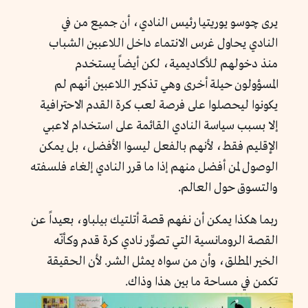
يرى چوسو يوريتيا رئيس النادي، أن جميع من في
النادي يحاول غرس الانتماء داخل اللاعبين الشباب
منذ دخولهم للأكاديمية، لكن أيضاً يستخدم
المسؤولون حيلة أخرى وهي تذكير اللاعبين أنهم لم
يكونوا ليحصلوا على فرصة لعب كرة القدم الاحترافية
إلا بسبب سياسة النادي القائمة على استخدام لاعبي
الإقليم فقط، لأنهم بالفعل ليسوا الأفضل، بل يمكن
الوصول لمن أفضل منهم إذا ما قرر النادي إلغاء فلسفته
والتسوق حول العالم.
ربما هكذا يمكن أن نفهم قصة أتلتيك بيلباو، بعيداً عن
القصة الرومانسية التي تصوِّر نادي كرة قدم وكأنّه
الخير المطلق، وأن من سواه يمثل الشر. لأن الحقيقة
تكمن في مساحة ما بين هذا وذاك.