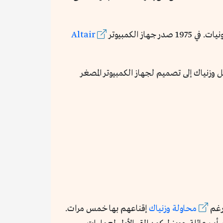
ز الكمبيوتر
Altair
من الأعضاء في النادي، توصل وزنياك إلى تصميم لجهاز الكمبيوتر المصغر
محاولة وزنياك
إقناعهم بها خمس مرات.