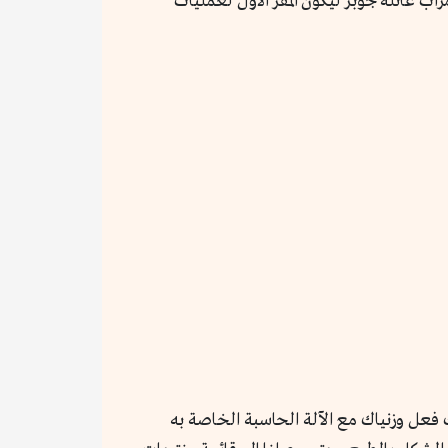
 عليها. انتقل الثنائي إلى مرأب عائلة جوبز ليكون المقر الأول لعمليات
فعل وزنياك مع الآلة الحاسبة الخاصة به