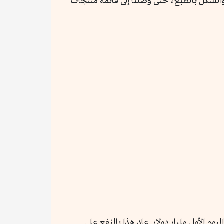
ار والشكل بالطبع، حتى وصلنا إلى قائمة منتجات
يوم الأول مليار دولار. عاد هذا بالنفع على