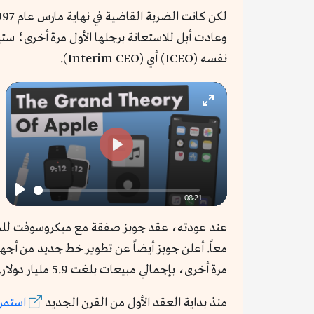
وعادت أبل للاستعانة برجلها الأول مرة أخرى؛ س
نفسه (ICEO) أي (Interim CEO).
Enter
fullscreen
Play
08:21
Play
مرة أخرى، بإجمالي مبيعات بلغت 5.9 مليار دولار.
منذ
بداية
العقد الأول من القرن الجديد
استمر