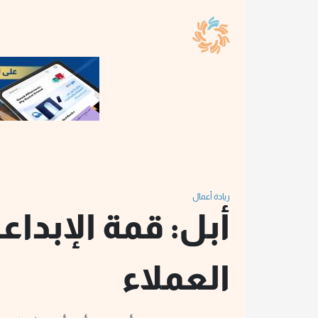
ريادة أعمال
أبل: قمة الإبداع
العملاء