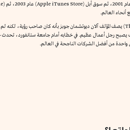
أنحاء العالم.
في كتابه (The Second Coming of Steve Jobs) يصف المؤلف آلان ديوتشمان جوبز بأنه كان صا
م كيف يصبح رجل أعمال عظيم. في خطابه أمام جامعة ستانفورد، تحدث
 واحدة من أفضل الشركات الناجحة في العالم.