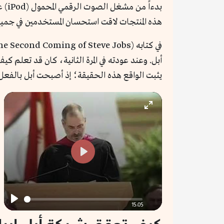
هذه المنتجات لاقت استحسان المستخدمين في جميع 
أبل. وعند عودته في المرة الثانية، كان قد تعل
يثبت الواقع هذه الحقيقة؛ إذ أصبحت أبل بالفعل
Enter
fullscreen
Play
15:05
Play