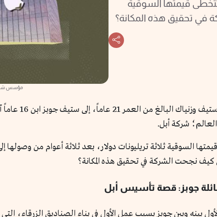
تخطى قيمتها السوقية
كة في تحقيق هذه المكانة؟
مؤسس شركة 
في منتصف عام 1971 
لعالم؛ شركة أبل.
ا السوقية ثلاثة تريليونات دولار، بعد ثلاثة أعوام من وصولها إلى ا
عائلة جوبز: قصة تأسيس أبل
ول بينه وبين جوبز بسبب عمل الأول في بناء الصناديق الزرقاء، التي