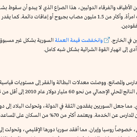
ن الأطياف والفرقاء الدوليين، هذا الصراع الذي لا يبدو أن سقوط ب
بعد عام 2011 فقط. بينهم 25 ألف طفل و30 ألف امرأة. وأكثر من 1.5 مليون مصاب بج
ن في الخارج.
وانخفضت قيمة العملة
ار عام 2010 إلى أقل من 15 مليار دولار في عام 2023.
، خصوصاً روسيا وإيران. مما أفقد سوريا دورها الإقليمي، وتحولت إلى 