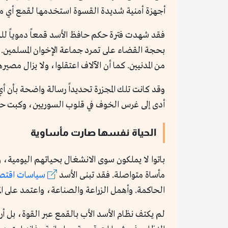
أجهزة أمنية شديدة القسوة استخدمها لقمع أي مع
من المدنيين. كما أن الآلاف اعتقلوا، ولا يزال مصير
وقد كانت تلك المجزرة تحديداً رسالة واضحة بأن أي
أدى إلى غرس الخوف في قلوب السوريين، وكبت حر
الحياة نفسها صارت مأساوية
باتوا لا يملكون سوى الانشغال بحياتهم اليومية،
مأساة متواصلة. فقد تبنى الأسد
سياسات اقتص
الحاكمة. وأهمل الزراعة والصناعة، واعتمد على الم
لم يكتف نظام الأسد الأب بالقمع عبر القوة، بل 