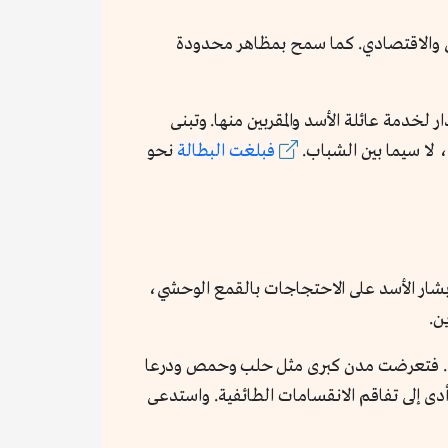
ي والاقتصادي. كما سمح بمظاهر محدودة
لخدمة عائلة الأسد والمقربين منها. وتبنى
، لا سيما بين الشباب.
فبلغت البطالة
نحو
عربي. رد بشار الأسد على الاحتجاجات بالقمع الوحشي،
ن.
طرته. فتعرضت مدن كبرى مثل حلب وحمص ودرعا
دى إلى تفاقم الانقسامات الطائفية. واستدعى