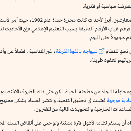
ارضة سياسية أو فكرية.
فقد شهدت فترة حكم حافظ الأسد قمعاً دمويا
هم مجهولاً حتى اليوم.
 تحدٍ للنظام
سيواجه بالقوة المفرطة
، غير المتناسبة، فضلاً عن وأ
ياتهم لعقود طويلة.
 ومحاولة النجاة من مطحنة الحياة. لكن حتى تلك الظروف الاقتصادية 
ادية موجهة
فشلت في تحقيق التنمية. وانتشر الفساد بشكل ممنهج، 
ساعدات الخارجية والتحويلات المالية من المغتربين.
أراد أن يستقر نظامه لأطول فترة ممكنة ولو حتى على أنقاض السلم ا