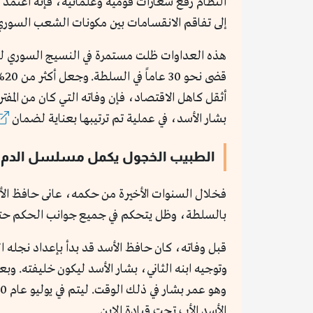
النظام رفع شعارات قومية وعلمانية، فإنه اعتمد 
إلى تفاقم الانقسامات بين مكونات الشعب السوري
أثقل كاهل الاقتصاد، فإن وفاته التي كان من المف
بشار الأسد، في عملية تم ترتيبها بعناية لضمان
الطبيب الخجول يكمل مسلسل الدم
فخلال السنوات الأخيرة من حكمه، عانى حافظ ال
بالسلطة، وظل يتحكم في جميع جوانب الحكم حتى وف
الأسد الأب تحت قيادة الابن.