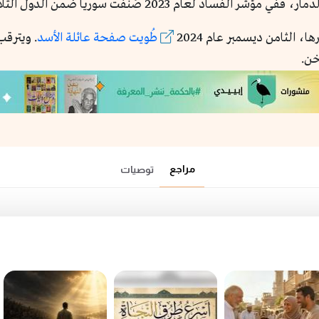
ُنفت سوريا ضمن الدول الثلاث الأكثر فساداً في العالم.
ا، الثامن ديسمبر عام 2024
طُويت صفحة عائلة الأسد
. ويترقب
خن.
مراجع
توصيات