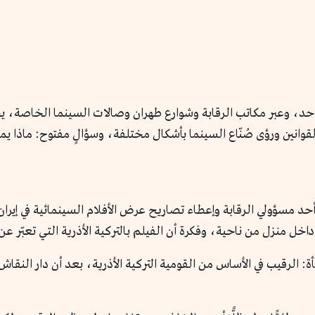
واحد، وعبر مكاتب الرقابة وشوارع طهران وصالات السينما الخاصة، ي
لقوانين ورؤى صُنّاع السينما بأشكال مختلفة، وسؤالٍ مفتوح: ماذا ي
حد مسؤولي الرقابة وإعطاء تصاريح عرض الأفلام السينمائية في إير
خل منزل من ناحية، وفكرة أن الفيلم بالتركية الأذرية التي تعبّر 
أة: الرقيب في الأساس من القومية التركية الأذرية، بعد أن دار النق