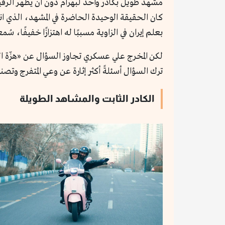
مشهدٌ طويل بكادر واحد لبهرام دون أن يظهر الرق
كان الحقيقة الوحيدة الحاضرة في المشهد، الذي انت
بعلم إيران في الزاوية مسببًا له اهتزازًا خفيفًا،
لكن المخرج علي عسكري تجاوز السؤال عن «هزّة الع
ترك السؤال أسئلةً أكثر إثارة عن وعي المتفرج وت
الكادر الثابت والمشاهد الطويلة