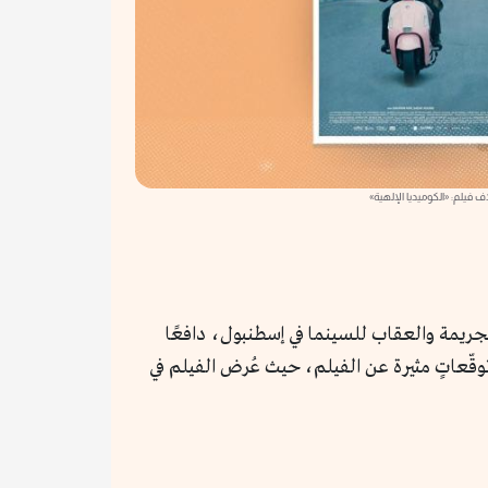
ف فيلم: «الكوميديا الإلهية»
جريمة والعقاب للسينما في إسطنبول، دافعًا
توقّعاتٍ مثيرة عن الفيلم، حيث عُرض الفيلم في