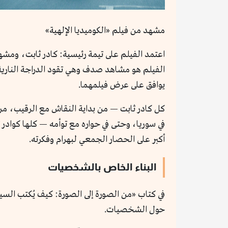
مشهد من فيلم «الكوميديا الإلهية»
اعتمد الفيلم على تيمة رئيسية: كادر ثابت، ومشهد
الفيلم هو مشاهد صدف وهي تقود الدراجة النارية ب
يوافق على عرض فيلمهما.
كل كادر ثابت — من بداية النقاش مع الرقيب، مرور
في سوريا، وحتى في حواره مع توأمه — كلها كوادر ث
أكبر على الحصار الجمعي لبهرام وفكرته.
البناء الخاص بالشخصيات
في كتاب «من الصورة إلى الصورة: كيف يُكتب السين
حول الشخصيات.