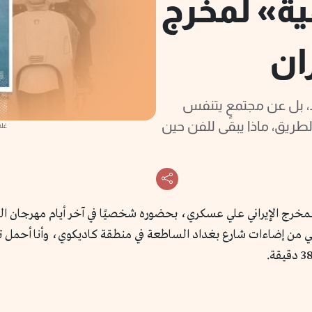
هية» لمخرج
ان
ط، بل عن مجتمعٍ يتنفس
الطريق، ماذا يبقى للفن حين
غلا
للمخرج الإيراني علي عسكري، بحضوره شخصيًا في آخر أيام مهرجان ال
ًا قلقي من إضاءات شارع بغداد الساطعة في منطقة كاديكوي، وأنا أحمل 