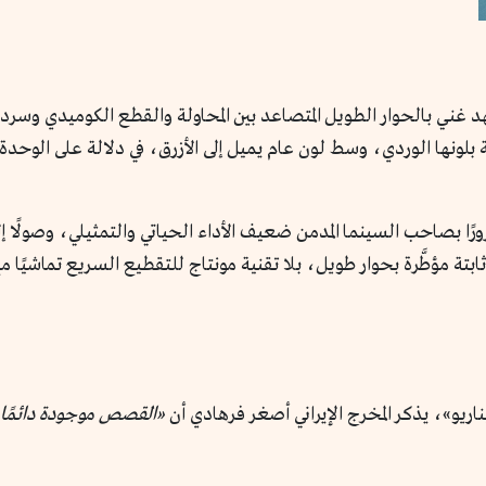
 غني بالحوار الطويل المتصاعد بين المحاولة والقطع الكوميدي وسرد 
لونها الوردي، وسط لون عام يميل إلى الأزرق، في دلالة على الوحدة و
ًا بصاحب السينما المدمن ضعيف الأداء الحياتي والتمثيلي، وصولًا إ
ابتة مؤطَّرة بحوار طويل، بلا تقنية مونتاج للتقطيع السريع تماشيًا 
اريو»، يذكر المخرج الإيراني أصغر فرهادي أن
«القصص موجودة دائمًا و