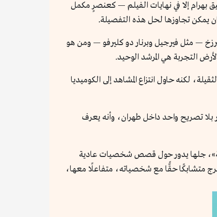
 بهرام إلا في نهايات الفيلم — كعنصرٍ مكمل
ان يمكن تجاوزها لحل هذه التفصيلة.
رزخ — مثل فيرجيل وبرنار دو كليرفو — ومن هو
لأرض التجربة هي المرشد الوحيد.
ثقيلة، لكنه حاول انتزاع المشاهد إلى الكوميديا
 بلا تصريح واحد داخل طهران، وأنه يعرف
إلهية»، جلها يدور حول قصص شخصيات عادية
رج متشابكًا حقًّا مع شخصياته، متفاعلًا معها،