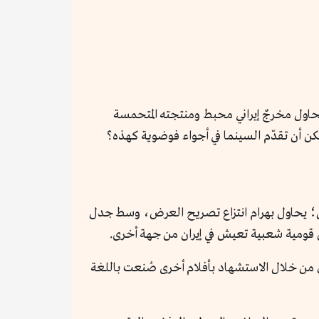
حاول مخرجٌ إيراني محبط ومنتجته المتحمسة
مكن أن تقدّم السينما في أجواء فوضوية كهذه؟
ان؛ يحاول بهرام انتزاع تصريح العرض، وسط جدل
عن قومية شعبية تعيش في إيران من جهة أخرى.
اش من خلال الاستشهاد بأفلام أخرى صُنعت باللغة